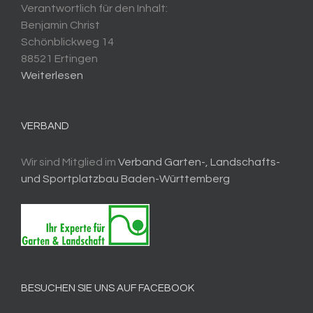
Verantwortlich für den Inhalt:
Benjamin Christ
Schönblickweg 14
88521 Ertingen
Weiterlesen
VERBAND
Wir sind Mitglied im
Verband Garten-, Landschafts-
und Sportplatzbau Baden-Württemberg
BESUCHEN SIE UNS AUF FACEBOOK