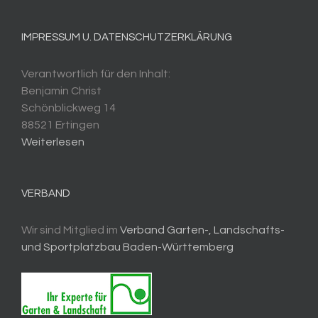
IMPRESSUM U. DATENSCHUTZERKLÄRUNG
Verantwortlich für den Inhalt:
Benjamin Christ
Schönblickweg 14
88521 Ertingen
Weiterlesen
VERBAND
Wir sind Mitglied im
Verband Garten-, Landschafts-
und Sportplatzbau Baden-Württemberg