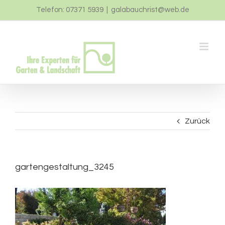
Zum
Telefon: 07371 5939
|
galabauchrist@web.de
Inhalt
springen
Zurück
gartengestaltung_3245