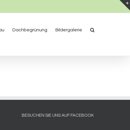
au
Dachbegrünung
Bildergalerie
BESUCHEN SIE UNS AUF FACEBOOK