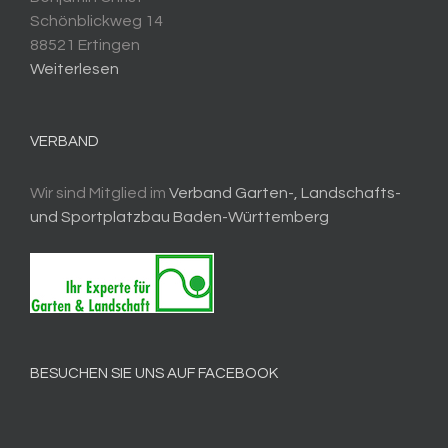
Schönblickweg 14
88521 Ertingen
Weiterlesen
VERBAND
Wir sind Mitglied im
Verband Garten-, Landschafts-
und Sportplatzbau Baden-Württemberg
BESUCHEN SIE UNS AUF FACEBOOK