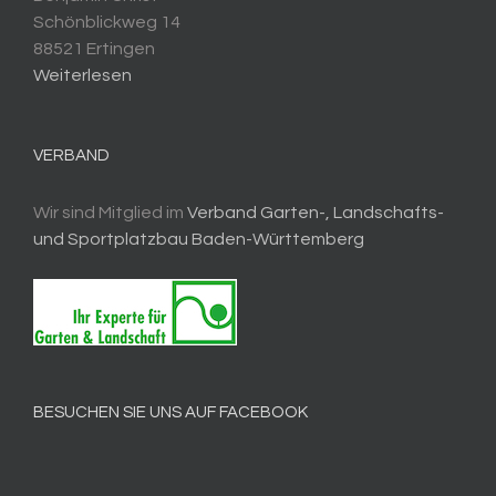
Schönblickweg 14
88521 Ertingen
Weiterlesen
VERBAND
Wir sind Mitglied im
Verband Garten-, Landschafts-
und Sportplatzbau Baden-Württemberg
BESUCHEN SIE UNS AUF FACEBOOK