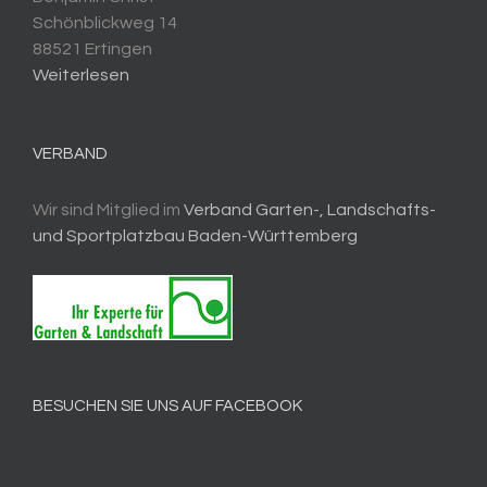
Schönblickweg 14
88521 Ertingen
Weiterlesen
VERBAND
Wir sind Mitglied im
Verband Garten-, Landschafts-
und Sportplatzbau Baden-Württemberg
BESUCHEN SIE UNS AUF FACEBOOK