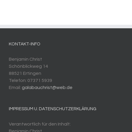
KONTAKT-INFO
Benjamin Christ
Schönblickweg 14
88521 Ertingen
Telefon: 07371 5939
Email:
galabauchrist@web.de
IMPRESSUM U. DATENSCHUTZERKLÄRUNG
Verantwortlich für den Inhalt:
Benjamin Christ